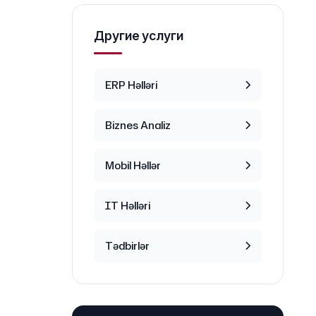
Другие услуги
ERP Həlləri
Biznes Analiz
Mobil Həllər
IT Həlləri
Tədbirlər