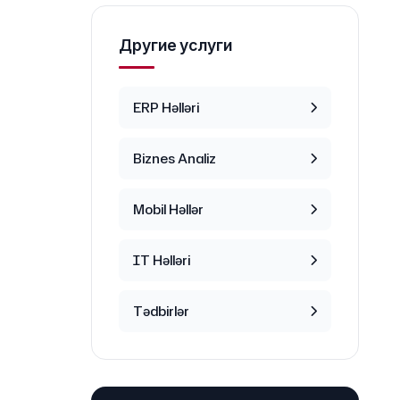
Другие услуги
ERP Həlləri
Biznes Analiz
Mobil Həllər
IT Həlləri
Tədbirlər