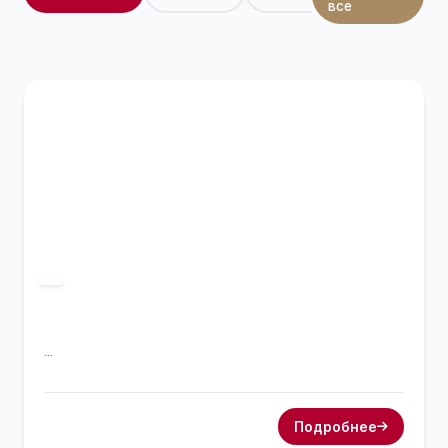
все
...
Подробнее