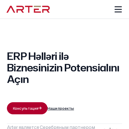
ERP Həlləri ilə
Biznesinizin Potensialını
Açın
Консультация
Наши проекты
Arter является Серебряным партнером