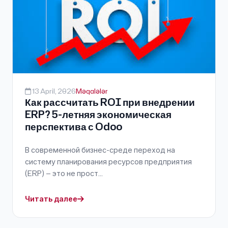
13 April, 2026
Məqalələr
Как рассчитать ROI при внедрении
ERP? 5-летняя экономическая
перспектива с Odoo
В современной бизнес-среде переход на
систему планирования ресурсов предприятия
(ERP) — это не прост...
Читать далее