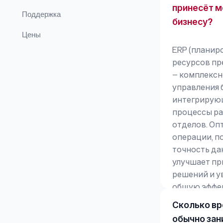
принесёт 
Поддержка
бизнесу?
Цены
ERP (планир
ресурсов пр
— комплексн
управления 
интегрирую
процессы р
отделов. Оп
операции, 
точность да
улучшает пр
решений и у
общую эффе
Сколько в
обычно зан