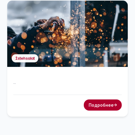
İstehsalat
...
Подробнее