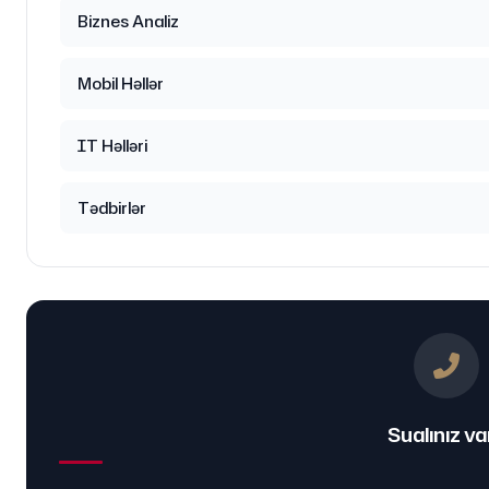
Biznes Analiz
Mobil Həllər
IT Həlləri
Tədbirlər
Sualınız va