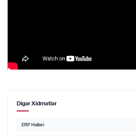
Digər Xidmətlər
ERP Həlləri