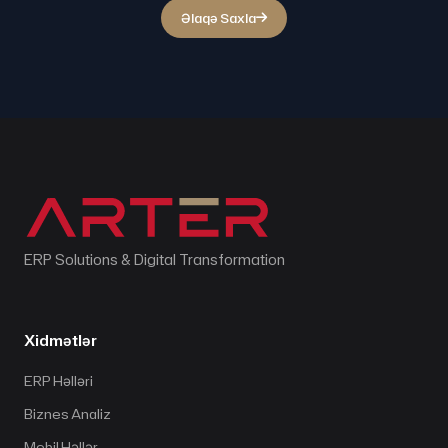
Əlaqə Saxla
ERP Solutions & Digital Transformation
Xidmətlər
ERP Həlləri
Biznes Analiz
Mobil Həllər