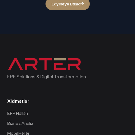
Layihəyə Başla
ERP Solutions & Digital Transformation
Xidmətlər
ERP Həlləri
Biznes Analiz
Mobil Həllər