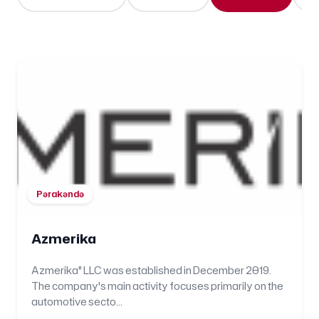
Pərakəndə
Azmerika
Azmerika" LLC was established in December 2019.
The company's main activity focuses primarily on the
automotive secto...