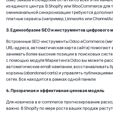
из единого центра. В Shopify или WooCommerce для 
омниканальной синхронизации требуются дополни
платные сервисы (например, Linnworks или ChannelAdv
3. Единообразие SEO и инструментов цифрового 
Встроенные SEO-инструменты Odoo eCommerce (мет
URL-адреса, автоматическая карта сайта) помогают
занимать более высокие позиции в поисковых систем
с помощью модуля Маркетинга Odoo вы можете рас
автоматические email-кампании, восстанавливать 
корзины (abandoned carts) и управлять публикациям
сетях. Все находится в рамках одной панели.
4. Прозрачная и эффективная ценовая модель
Для новичков в e-commerce прогнозирование расхо
важно. В Shopify по мере роста ваших продаж растут