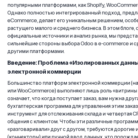
популярными платформами, как Shopify, WooCommerc
Однако полностью интегрированный подход, предл
eCommerce, делает его уникальным решением, особ
растущего малого и среднего бизнеса. В этом блоге, 
официальные источники и анализ рынка, мы предст
сильнейшие стороны выбора Odoo в e-commerce и ср
другими платформами.
Введение: Проблема «Изолированных данны
электронной коммерции
Большинство платформ электронной коммерции (нап
или WooCommerce) выполняют лишь роль «витрины 
означает, что когда поступает заказ, вам нужна друг
бухгалтерская программа для управления этим заказ
инструмент для отслеживания склада и четвертая C
общения с клиентом. Чтобы эти различные програм
«разговаривали» друг с другом, требуются дорогие
(коннекторы) или ручной ввод данных, что порожда