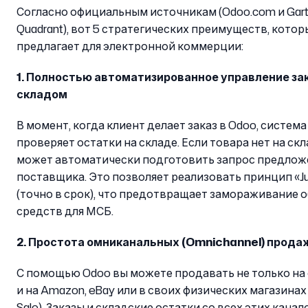
Согласно официальным источникам (Odoo.com и Gart
Quadrant), вот 5 стратегических преимуществ, кото
предлагает для электронной коммерции:
1. Полностью автоматизированное управление за
складом
В момент, когда клиент делает заказ в Odoo, систем
проверяет остатки на складе. Если товара нет на скл
может автоматически подготовить запрос предложе
поставщика. Это позволяет реализовать принцип «Ju
(точно в срок), что предотвращает замораживание 
средств для МСБ.
2. Простота омниканальных (Omnichannel) прода
С помощью Odoo вы можете продавать не только на 
и на Amazon, eBay или в своих физических магазинах (
Sale). Заказы и складские остатки со всех этих кана