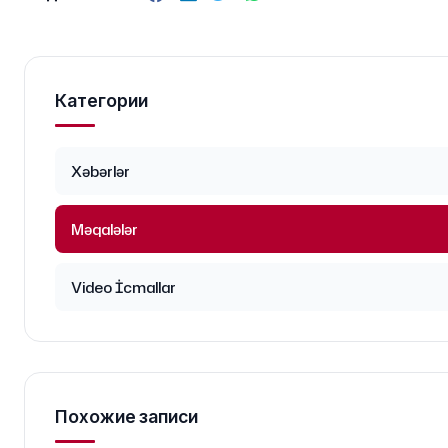
Категории
Xəbərlər
Məqalələr
Video İcmallar
Похожие записи