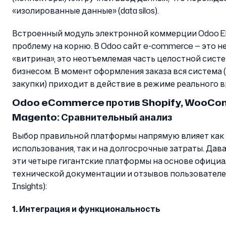
«изолированные данные» (data silos).
Встроенный модуль электронной коммерции Odoo E
проблему на корню. В Odoo сайт e-commerce — это н
«витрина», это неотъемлемая часть целостной сист
бизнесом. В момент оформления заказа вся система (
закупки) приходит в действие в режиме реального 
Odoo eCommerce против Shopify, WooCo
Magento: Сравнительный анализ
Выбор правильной платформы напрямую влияет как 
использования, так и на долгосрочные затраты. Дав
эти четыре гигантские платформы на основе офици
технической документации и отзывов пользователей 
Insights):
1. Интеграция и функциональность