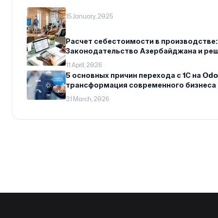
15 January, 2025
Расчет себестоимости в производстве:
Законодательство Азербайджана и ре
ERP
11 April, 2026
5 основных причин перехода с 1С на Od
трансформация современного бизнеса
31 March, 2026