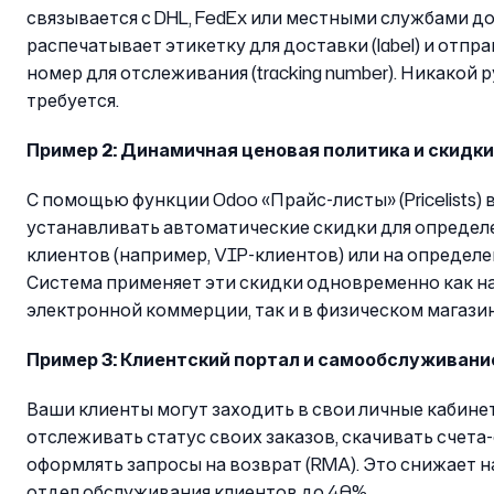
связывается с DHL, FedEx или местными службами до
распечатывает этикетку для доставки (label) и отпр
номер для отслеживания (tracking number). Никакой 
требуется.
Пример 2: Динамичная ценовая политика и скидки
С помощью функции Odoo «Прайс-листы» (Pricelists)
устанавливать автоматические скидки для определ
клиентов (например, VIP-клиентов) или на определе
Система применяет эти скидки одновременно как на
электронной коммерции, так и в физическом магазин
Пример 3: Клиентский портал и самообслуживани
Ваши клиенты могут заходить в свои личные кабине
отслеживать статус своих заказов, скачивать счета
оформлять запросы на возврат (RMA). Это снижает н
отдел обслуживания клиентов до 40%.