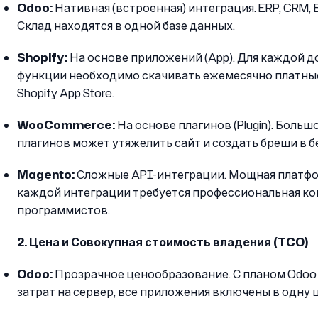
Odoo:
Нативная (встроенная) интеграция. ERP, CRM, 
Склад находятся в одной базе данных.
Shopify:
На основе приложений (App). Для каждой 
функции необходимо скачивать ежемесячно платны
Shopify App Store.
WooCommerce:
На основе плагинов (Plugin). Больш
плагинов может утяжелить сайт и создать бреши в б
Magento:
Сложные API-интеграции. Мощная платфор
каждой интеграции требуется профессиональная к
программистов.
2. Цена и Совокупная стоимость владения (TCO)
Odoo:
Прозрачное ценообразование. С планом Odoo O
затрат на сервер, все приложения включены в одну 