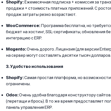
Shopify:
Ежемесячная подписка + комиссия за тран
продажи + стоимость платных приложений. С росто
продаж затраты резко возрастают.
WooCommerce:
Программа бесплатна, но требуетс
бюджет на хостинг, SSL-сертификаты, обновления б
интеграцию с ERP.
Magento:
Очень дорого. Лицензия (для версии Enterp
на сервер могут составлять десятки тысяч долларов 
3. Удобство использования
Shopify:
Самая простая платформа, но возможност
ограничены.
Odoo:
Очень удобна благодаря конструктору сайтов 
(перетащи и брось). В то же время предоставляет п
панель управления ERP.