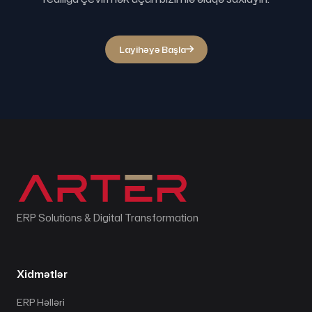
Layihəyə Başla
ERP Solutions & Digital Transformation
Xidmətlər
ERP Həlləri