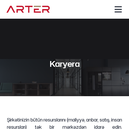
Karyera
Şirkətinizin bütün resurslarını (maliyyə, anbar, satış, insan
resursları) tək bir mərkəzdən idarə edin.