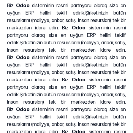
Biz
Odoo
sisteminin rəsmi partnyoru olaraq sizə ən
uyğun ERP həllini təklif edirik.
Şirkətinizin bütün
resurslarını (maliyyə, anbar, satış, insan resursları) tək bir
mərkəzdən idarə edin. Biz
Odoo
sisteminin rəsmi
partnyoru olaraq sizə ən uyğun ERP həllini təklif
edirik.
Şirkətinizin bütün resurslarını (maliyyə, anbar, satış,
insan resursları) tək bir mərkəzdən idarə edin.
Biz
Odoo
sisteminin rəsmi partnyoru olaraq sizə ən
uyğun ERP həllini təklif edirik.
Şirkətinizin bütün
resurslarını (maliyyə, anbar, satış, insan resursları) tək bir
mərkəzdən idarə edin. Biz
Odoo
sisteminin rəsmi
partnyoru olaraq sizə ən uyğun ERP həllini təklif
edirik.
Şirkətinizin bütün resurslarını (maliyyə, anbar, satış,
insan resursları) tək bir mərkəzdən idarə edin.
Biz
Odoo
sisteminin rəsmi partnyoru olaraq sizə ən
uyğun ERP həllini təklif edirik.
Şirkətinizin bütün
resurslarını (maliyyə, anbar, satış, insan resursları) tək bir
mərkəzdən idarə edin. Biz
Odoo
sisteminin rəsmi