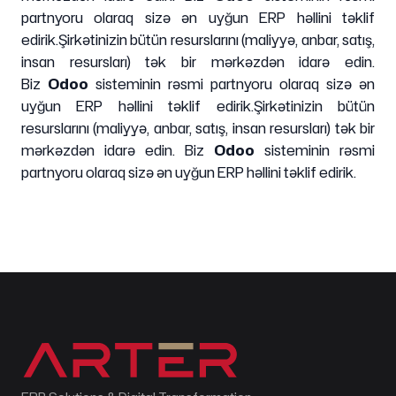
partnyoru olaraq sizə ən uyğun ERP həllini təklif
edirik.
Şirkətinizin bütün resurslarını (maliyyə, anbar, satış,
insan resursları) tək bir mərkəzdən idarə edin.
Biz
Odoo
sisteminin rəsmi partnyoru olaraq sizə ən
uyğun ERP həllini təklif edirik.
Şirkətinizin bütün
resurslarını (maliyyə, anbar, satış, insan resursları) tək bir
mərkəzdən idarə edin. Biz
Odoo
sisteminin rəsmi
partnyoru olaraq sizə ən uyğun ERP həllini təklif edirik.