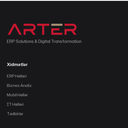
ERP Solutions & Digital Transformation
Xidmətlər
ERP Həlləri
Biznes Analiz
Mobil Həllər
IT Həlləri
Tədbirlər